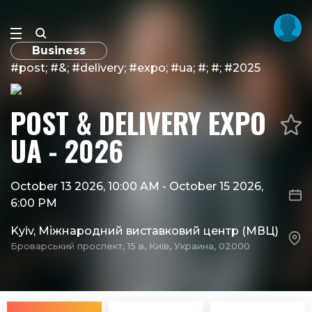
Business
#post; #&; #delivery; #expo; #ua; #; #; #2025
POST & DELIVERY EXPO
UA - 2026
October 13 2026, 10:00 AM
-
October 15 2026,
6:00 PM
Kyiv, Міжнародний виставковий центр (МВЦ)
Броварський проспект, 15 в, Київ, Украина, 02000