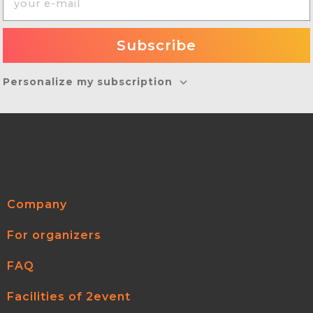
Personalize my subscription
Company
For organizers
FAQ
Facilities of 2event