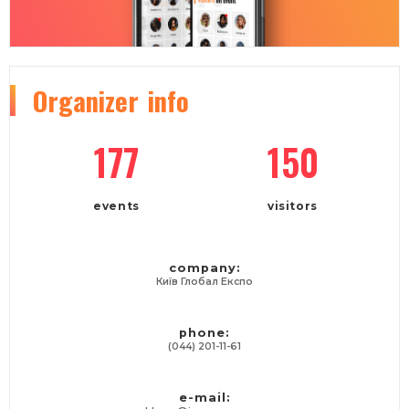
Organizer
info
177
150
events
visitors
company:
Київ Глобал Експо
phone:
(044) 201-11-61
e-mail: